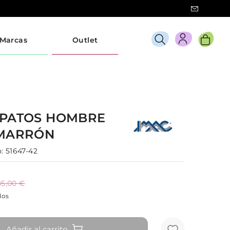
Marcas
Outlet
PATOS
HOMBRE
MARRÓN
:
51647-42
85,00 €
dos
Añadir al carrito