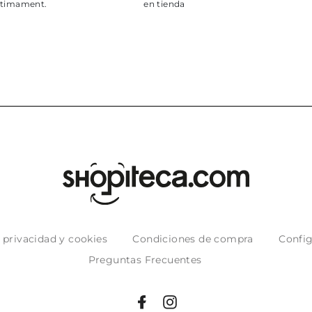
en tienda
e privacidad y cookies
Condiciones de compra
Config
Preguntas Frecuentes