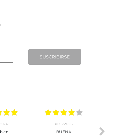
SUSCRIBIRSE
01.07.2026
30.06.2026
BUENA
Tot perfecte