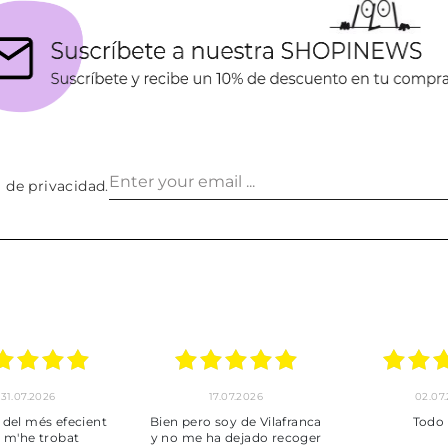
a de privacidad
.
17.07.2026
02.07.2026
ent
Bien pero soy de Vilafranca
Todo bien
y no me ha dejado recoger