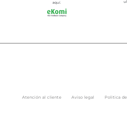
ultimament.
aquí.
Atención al cliente
Aviso legal
Politica d