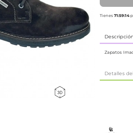
Tienes
71:59:13
p
Descripció
Zapatos Ima
Detalles de