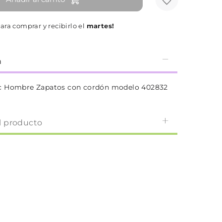
ara comprar y recibirlo el
martes!
n
c Hombre Zapatos con cordón modelo 402832
l producto