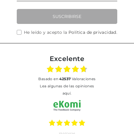
SUSCRIBIRSE
He leído y acepto la
Política de privacidad
.
Excelente
basado en
42537
Valoraciones
Lea algunas de las opiniones
aquí.
17.07.2026