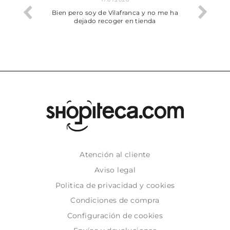
perfecta
Bien pero soy de Vilafranca y no me ha
dejado recoger en tienda
Atención al cliente
Aviso legal
Politica de privacidad y cookies
Condiciones de compra
Configuración de cookies