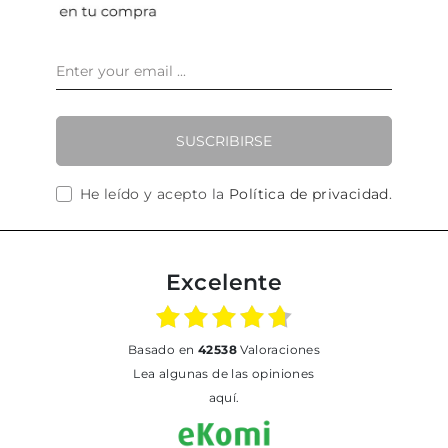
SUSCRIBIRSE
He leído y acepto la
Política de privacidad
.
Excelente
basado en
42538
Valoraciones
Lea algunas de las opiniones
aquí.