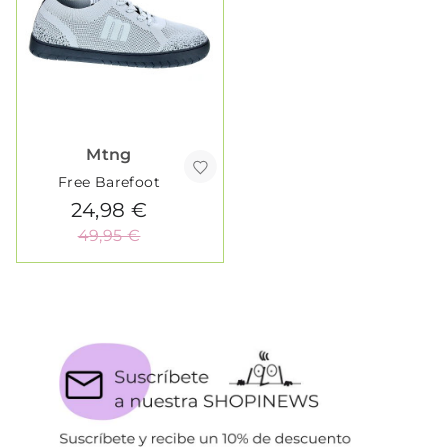
Mtng
Free Barefoot
24,98 €
49,95 €