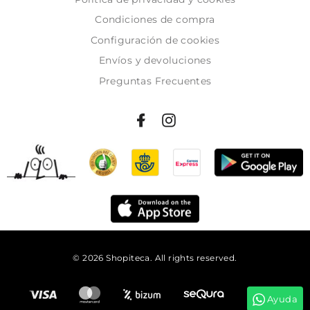
Condiciones de compra
Configuración de cookies
Envíos y devoluciones
Preguntas Frecuentes
© 2026 Shopiteca. All rights reserved.
Añadir al carrito
Ayuda