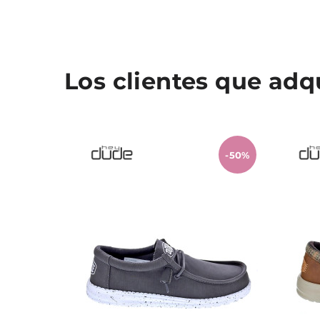
Los clientes que ad
-50%