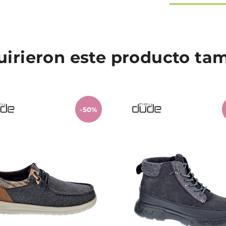
quirieron este producto t
-50%