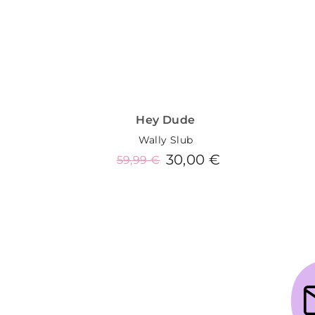
Hey Dude
Wally Slub
30,00 €
59,99 €
Añadir al carrito