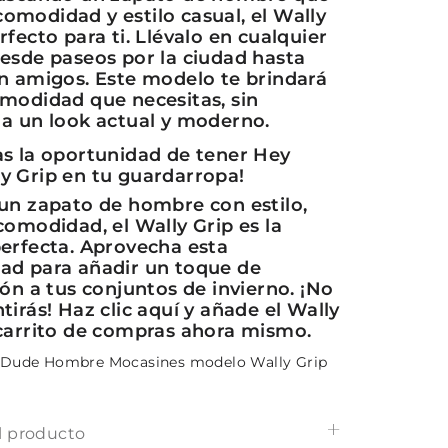
omodidad y estilo casual, el Wally
rfecto para ti. Llévalo en cualquier
desde paseos por la ciudad hasta
on amigos. Este modelo te brindará
omodidad que necesitas, sin
 a un look actual y moderno.
as la oportunidad de tener Hey
y Grip en tu guardarropa!
 un zapato de hombre con estilo,
comodidad, el Wally Grip es la
perfecta. Aprovecha esta
ad para añadir un toque de
ión a tus conjuntos de invierno. ¡No
tirás! Haz clic aquí y añade el Wally
 carrito de compras ahora mismo.
 Dude Hombre Mocasines modelo Wally Grip
l producto