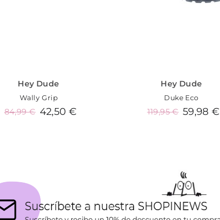
Hey Dude
Hey Dude
Wally Grip
Duke Eco
42,50 €
59,98 €
84,99 €
119,95 €
Añadir al carrito
Añadir al carrito