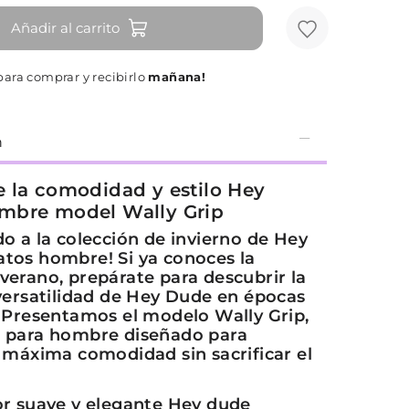
Añadir al carrito
ara comprar y recibirlo
mañana!
n
 la comodidad y estilo Hey
mbre model Wally Grip
do a la colección de invierno de Hey
tos hombre! Si ya conoces la
verano, prepárate para descubrir la
 versatilidad de Hey Dude en épocas
. Presentamos el modelo Wally Grip,
 para hombre diseñado para
a máxima comodidad sin sacrificar el
or suave y elegante Hey dude