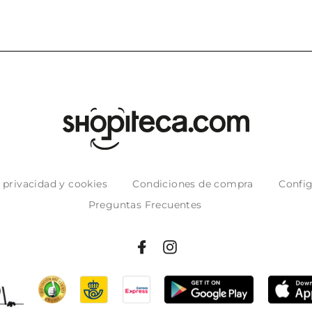
e privacidad y cookies
Condiciones de compra
Config
Preguntas Frecuentes