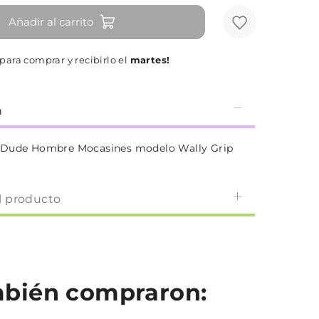
Añadir al carrito
para comprar y recibirlo el
martes!
n
 Dude Hombre Mocasines modelo Wally Grip
l producto
ambién compraron: