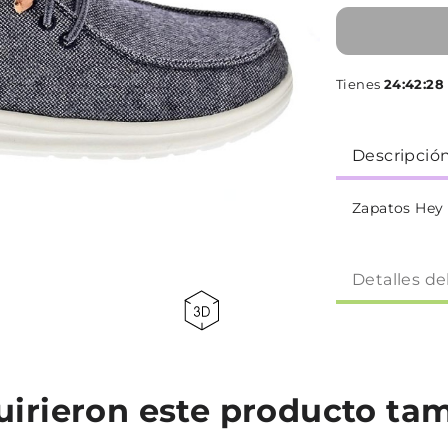
Tienes
24:42:27
Descripció
Zapatos Hey
Detalles de
quirieron este producto t