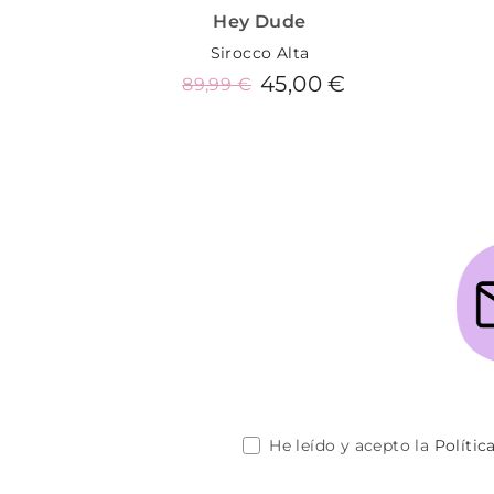
Hey Dude
Sirocco Alta
45,00 €
89,99 €
Añadir al carrito
He leído y acepto la
Polític