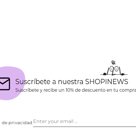
a de privacidad
.