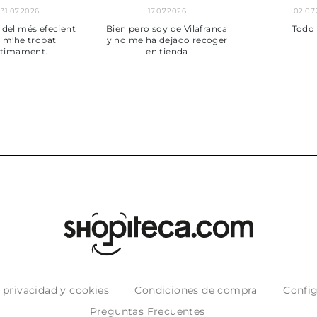
01.07.2026
30.06.2026
24.0
BUENA
Tot perfecte
e privacidad y cookies
Condiciones de compra
Config
Preguntas Frecuentes