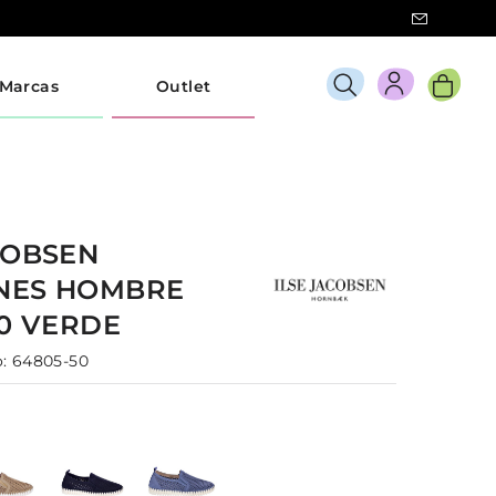
Marcas
Outlet
COBSEN
NES
HOMBRE
40
VERDE
:
64805-50