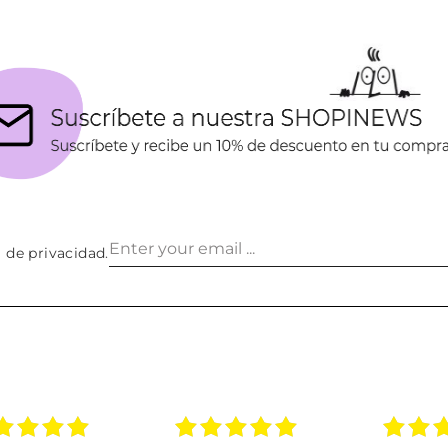
a de privacidad
.