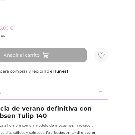
5,00 €
dos
Añadir al carrito
ara comprar y recibirlo el
lunes!
n
cia de verano definitiva con
obsen Tulip 140
e para hombre son un modelo de mocasines innovador,
os días cálidos y soleados. Fabricados en textil en color