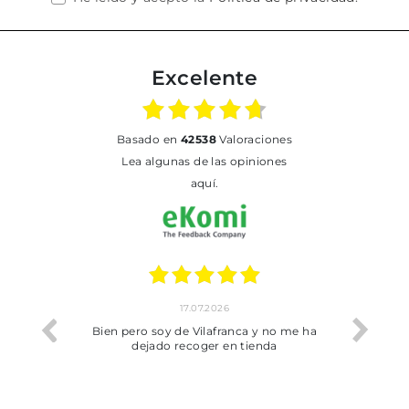
Excelente
basado en
42538
Valoraciones
Lea algunas de las opiniones
aquí.
17.07.2026
he trobat
Bien pero soy de Vilafranca y no me ha
dejado recoger en tienda