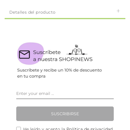
Detalles del producto
SUSCRIBIRSE
He leído y acepto la
Política de privacidad
.