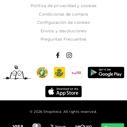
Politica de privacidad y cookies
Condiciones de compra
Configuración de cookies
Envíos y devoluciones
Preguntas Frecuentes
© 2026 Shopiteca. All rights reserved.
Añadir al carrito