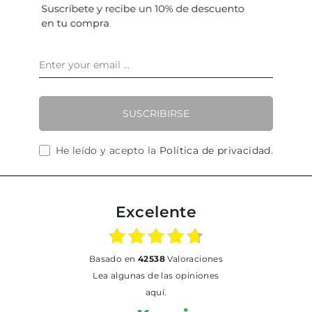
SUSCRIBIRSE
He leído y acepto la
Política de privacidad
.
Excelente
basado en
42538
Valoraciones
Lea algunas de las opiniones
aquí.