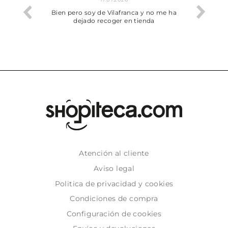
he trobat
Bien pero soy de Vilafranca y no me ha
dejado recoger en tienda
Atención al cliente
Aviso legal
Politica de privacidad y cookies
Condiciones de compra
Configuración de cookies