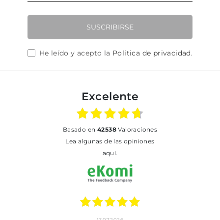
SUSCRIBIRSE
He leído y acepto la
Política de privacidad
.
Excelente
basado en
42538
Valoraciones
Lea algunas de las opiniones
aquí.
17.07.2026