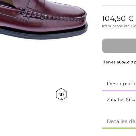
104,50 €
Impuestos inclui
Tienes
66:46:16
p
Descripció
Zapatos Seb
Detalles de