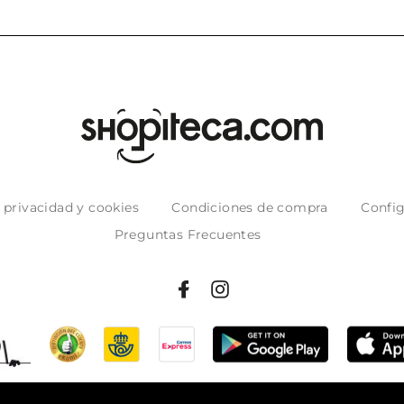
e privacidad y cookies
Condiciones de compra
Config
Preguntas Frecuentes