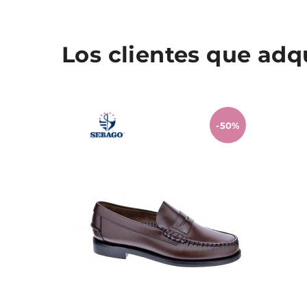
Los clientes que ad
-50%