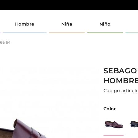
Hombre
Niña
Niño
66.54
SEBAG
HOMBR
Código artículo
Color