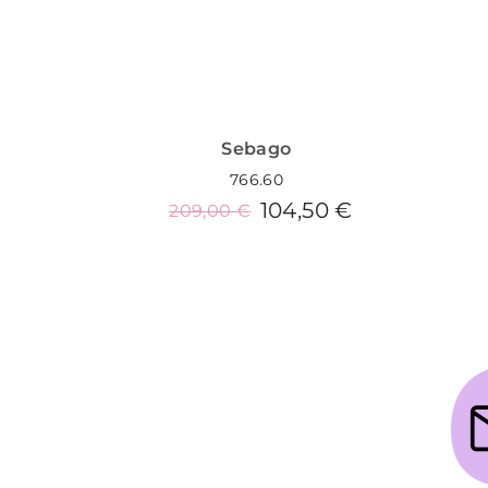
Sebago
766.60
104,50 €
209,00 €
Añadir al carrito