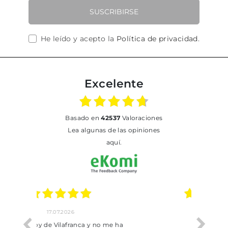
SUSCRIBIRSE
He leído y acepto la
Política de privacidad
.
Excelente
basado en
42537
Valoraciones
Lea algunas de las opiniones
aquí.
02.07.2026
o me ha
Todo bien