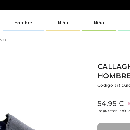
Hombre
Niña
Niño
5101
CALLAG
HOMBR
Código artículo
54,95 €
1
Impuestos inclui