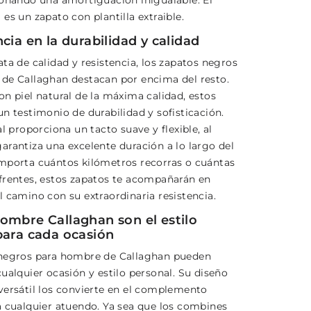
ionando una amortiguación inigualable. El
es un zapato con plantilla extraible.
cia en la durabilidad y calidad
ta de calidad y resistencia, los zapatos negros
de Callaghan destacan por encima del resto.
on piel natural de la máxima calidad, estos
n testimonio de durabilidad y sofisticación.
al proporciona un tacto suave y flexible, al
arantiza una excelente duración a lo largo del
mporta cuántos kilómetros recorras o cuántas
frentes, estos zapatos te acompañarán en
l camino con su extraordinaria resistencia.
ombre Callaghan son el estilo
para cada ocasión
negros para hombre de Callaghan pueden
ualquier ocasión y estilo personal. Su diseño
versátil los convierte en el complemento
a cualquier atuendo. Ya sea que los combines