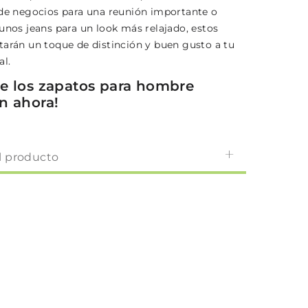
 de negocios para una reunión importante o
unos jeans para un look más relajado, estos
tarán un toque de distinción y buen gusto a tu
al.
e los zapatos para hombre
n ahora!
l producto