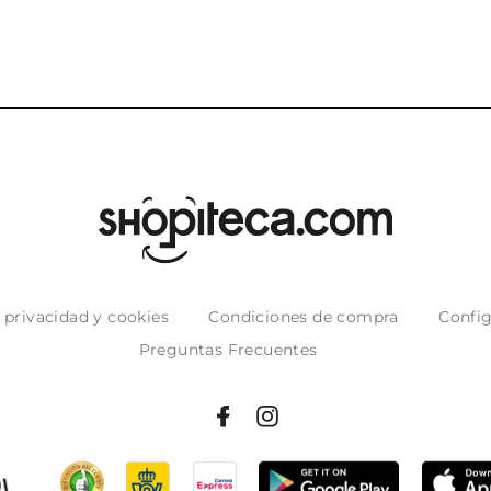
e privacidad y cookies
Condiciones de compra
Config
Preguntas Frecuentes