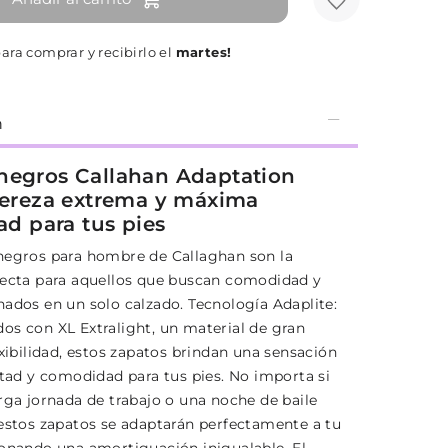
ara comprar y recibirlo el
martes!
n
negros Callahan Adaptation
igereza extrema y máxima
dad para tus pies
negros para hombre de Callaghan son la
fecta para aquellos que buscan comodidad y
nados en un solo calzado. Tecnología Adaplite:
os con XL Extralight, un material de gran
exibilidad, estos zapatos brindan una sensación
rtad y comodidad para tus pies. No importa si
rga jornada de trabajo o una noche de baile
 estos zapatos se adaptarán perfectamente a tu