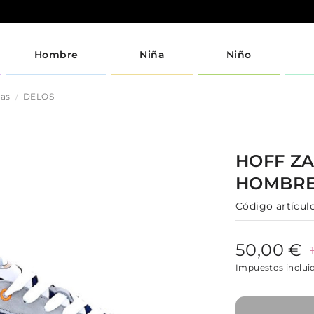
Hombre
Niña
Niño
jas
DELOS
HOFF
ZA
HOMBR
Código artículo
50,00 €
Impuestos inclui