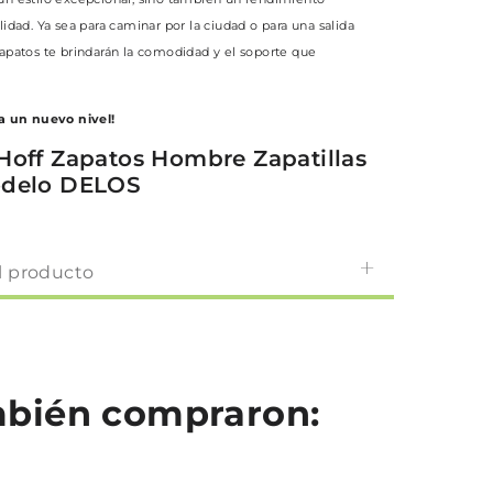
lidad. Ya sea para caminar por la ciudad o para una salida
zapatos te brindarán la comodidad y el soporte que
 a un nuevo nivel!
Hoff Zapatos Hombre Zapatillas
odelo DELOS
l producto
ambién compraron: