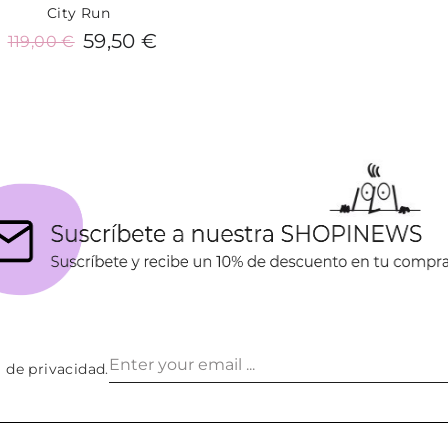
City Run
59,50 €
119,00 €
Añadir al carrito
a de privacidad
.