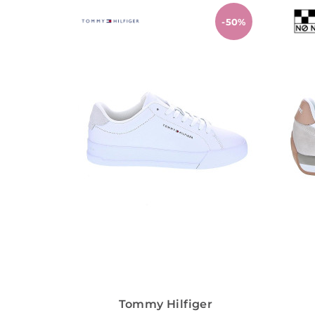
-50%
Tommy Hilfiger