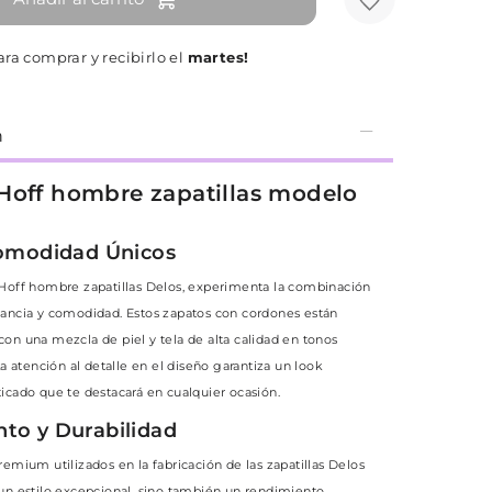
ara comprar y recibirlo el
martes!
n
Hoff hombre zapatillas modelo
Comodidad Únicos
 Hoff hombre zapatillas Delos, experimenta la combinación
gancia y comodidad. Estos zapatos con cordones están
on una mezcla de piel y tela de alta calidad en tonos
La atención al detalle en el diseño garantiza un look
icado que te destacará en cualquier ocasión.
to y Durabilidad
remium utilizados en la fabricación de las zapatillas Delos
un estilo excepcional, sino también un rendimiento