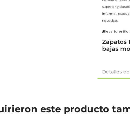
superior y durabi
informal, estos 
necesitas.
¡Eleva tu estilo
Zapatos 
bajas m
Detalles de
quirieron este producto t