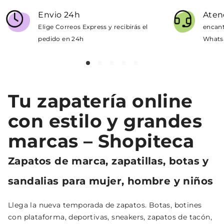
Envio 24h
Atenc
Elige Correos Express y recibirás el
encant
pedido en 24h
Whatsa
Tu zapatería online
con estilo y grandes
marcas – Shopiteca
Zapatos de marca, zapatillas, botas y
sandalias para mujer, hombre y niños
Llega la nueva temporada de zapatos. Botas, botines
con plataforma, deportivas, sneakers, zapatos de tacón,