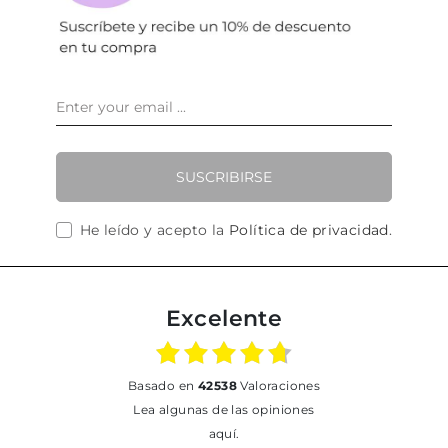
SUSCRIBIRSE
He leído y acepto la
Política de privacidad
.
Excelente
basado en
42538
Valoraciones
Lea algunas de las opiniones
aquí.