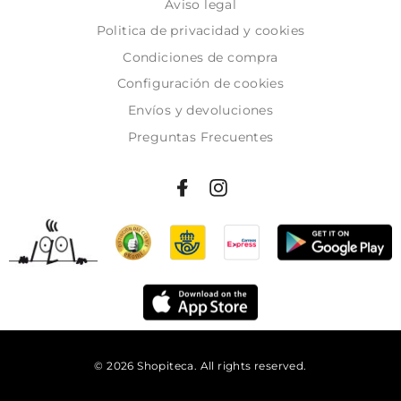
Aviso legal
Politica de privacidad y cookies
Condiciones de compra
Configuración de cookies
Envíos y devoluciones
Preguntas Frecuentes
© 2026 Shopiteca. All rights reserved.