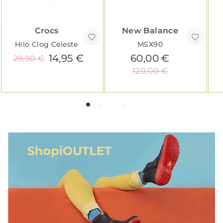
Crocs
New Balance
Hilo Clog Celeste
MSX90
14,95 €
60,00 €
29,90 €
120,00 €