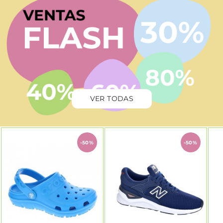
VER TODAS
-50%
-50%