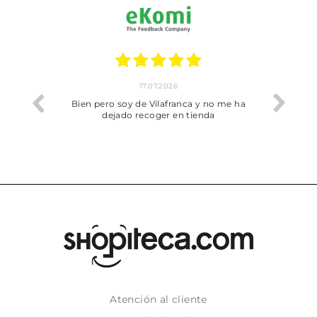
17.07.2026
he trobat
Bien pero soy de Vilafranca y no me ha
dejado recoger en tienda
Atención al cliente