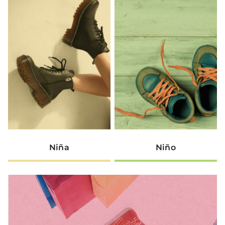
Niña
Niño